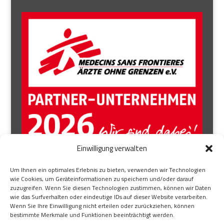
Einwilligung verwalten
AUFSICHTSRAT
Um Ihnen ein optimales Erlebnis zu bieten, verwenden wir Technologien
wie Cookies, um Geräteinformationen zu speichern und/oder darauf
BEIRAT
zuzugreifen. Wenn Sie diesen Technologien zustimmen, können wir Daten
wie das Surfverhalten oder eindeutige IDs auf dieser Website verarbeiten.
BRANCHENEXPERTE
Wenn Sie Ihre Einwilligung nicht erteilen oder zurückziehen, können
ÜBER UNS
bestimmte Merkmale und Funktionen beeinträchtigt werden.