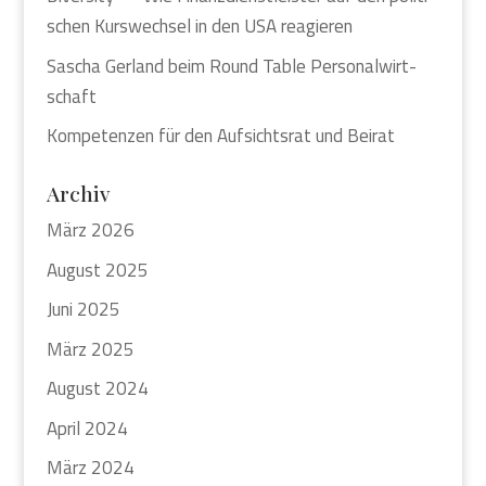
schen Kurs­wech­sel in den USA reagie­ren
Sascha Ger­land beim Round Table Per­so­nal­wirt­
schaft
Kom­pe­ten­zen für den Auf­sichts­rat und Bei­rat
Archiv
März 2026
August 2025
Juni 2025
März 2025
August 2024
April 2024
März 2024