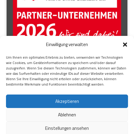
Einwilligung verwalten
AUFSICHTSRAT
Um Ihnen ein optimales Erlebnis zu bieten, verwenden wir Technologien
wie Cookies, um Geräteinformationen zu speichern und/oder darauf
BEIRAT
zuzugreifen. Wenn Sie diesen Technologien zustimmen, können wir Daten
wie das Surfverhalten oder eindeutige IDs auf dieser Website verarbeiten.
BRANCHENEXPERTE
Wenn Sie Ihre Einwilligung nicht erteilen oder zurückziehen, können
ÜBER UNS
bestimmte Merkmale und Funktionen beeinträchtigt werden.
KONTAKT
Akzeptieren
IMPRESSUM
|
DATENSCHUTZ
Ablehnen
Einstellungen ansehen