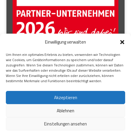
Einwilligung verwalten
AUFSICHTSRAT
Um Ihnen ein optimales Erlebnis zu bieten, verwenden wir Technologien
wie Cookies, um Geräteinformationen zu speichern und/oder darauf
BEIRAT
zuzugreifen. Wenn Sie diesen Technologien zustimmen, können wir Daten
wie das Surfverhalten oder eindeutige IDs auf dieser Website verarbeiten.
BRANCHENEXPERTE
Wenn Sie Ihre Einwilligung nicht erteilen oder zurückziehen, können
ÜBER UNS
bestimmte Merkmale und Funktionen beeinträchtigt werden.
KONTAKT
Akzeptieren
IMPRESSUM
|
DATENSCHUTZ
Ablehnen
Einstellungen ansehen