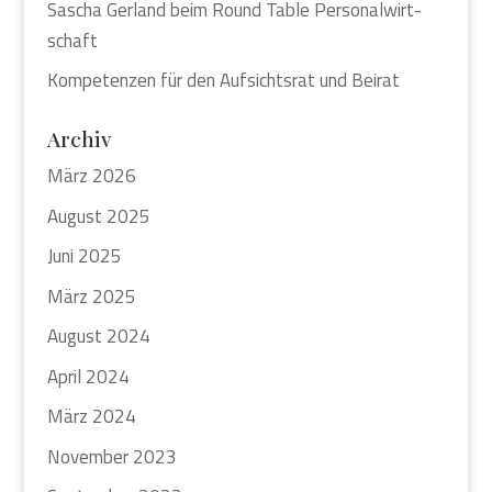
Sascha Ger­land beim Round Table Per­so­nal­wirt­
schaft
Kom­pe­ten­zen für den Auf­sichts­rat und Bei­rat
Archiv
März 2026
August 2025
Juni 2025
März 2025
August 2024
April 2024
März 2024
November 2023