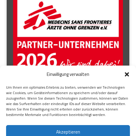
Einwilligung verwalten
AUFSICHTSRAT
Um Ihnen ein optimales Erlebnis zu bieten, verwenden wir Technologien
wie Cookies, um Geräteinformationen zu speichern und/oder darauf
BEIRAT
zuzugreifen. Wenn Sie diesen Technologien zustimmen, können wir Daten
wie das Surfverhalten oder eindeutige IDs auf dieser Website verarbeiten.
BRANCHENEXPERTE
Wenn Sie Ihre Einwilligung nicht erteilen oder zurückziehen, können
ÜBER UNS
bestimmte Merkmale und Funktionen beeinträchtigt werden.
KONTAKT
Akzeptieren
IMPRESSUM
|
DATENSCHUTZ